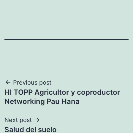
Navegación
Previous post
HI TOPP Agricultor y coproductor
de
Networking Pau Hana
entradas
Next post
Salud del suelo