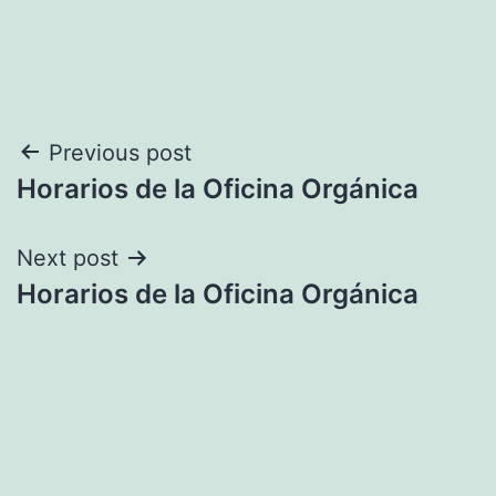
Navegación
Previous post
Horarios de la Oficina Orgánica
de
entradas
Next post
Horarios de la Oficina Orgánica