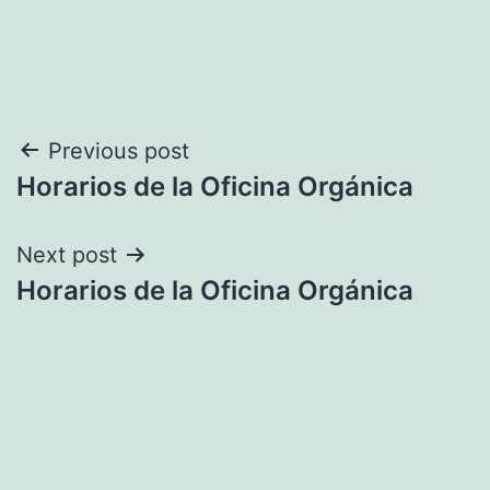
Navegación
Previous post
Horarios de la Oficina Orgánica
de
entradas
Next post
Horarios de la Oficina Orgánica