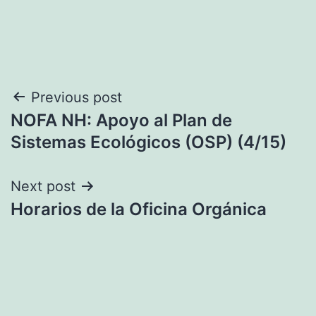
Navegación
Previous post
NOFA NH: Apoyo al Plan de
de
Sistemas Ecológicos (OSP) (4/15)
entradas
Next post
Horarios de la Oficina Orgánica