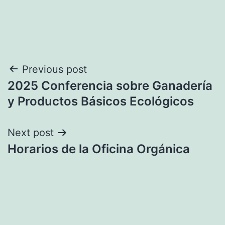
Navegación
Previous post
2025 Conferencia sobre Ganadería
de
y Productos Básicos Ecológicos
entradas
Next post
Horarios de la Oficina Orgánica