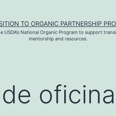
SITION TO ORGANIC PARTNERSHIP PR
e USDA’s National Organic Program to support transi
mentorship and resources.
 de oficina