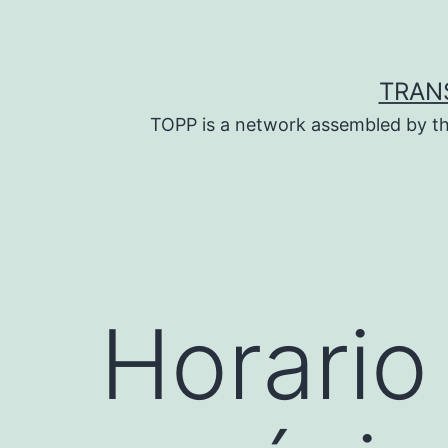
Skip
to
content
TRAN
TOPP is a network assembled by th
Horario