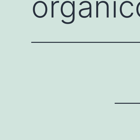
orgánic