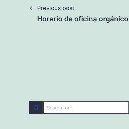
Navegación
Previous post
Horario de oficina orgánico
de
entradas