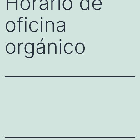
Horario de
oficina
orgánico