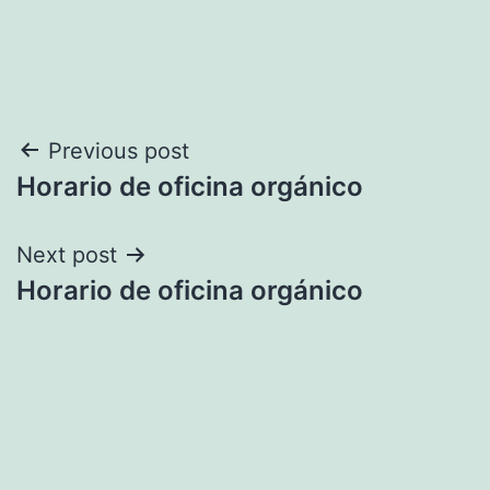
Navegación
Previous post
Horario de oficina orgánico
de
entradas
Next post
Horario de oficina orgánico