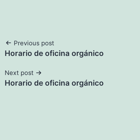
Navegación
Previous post
Horario de oficina orgánico
de
entradas
Next post
Horario de oficina orgánico