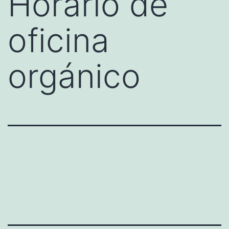
Horario de
oficina
orgánico