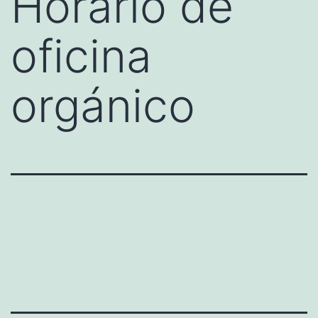
Horario de
oficina
orgánico