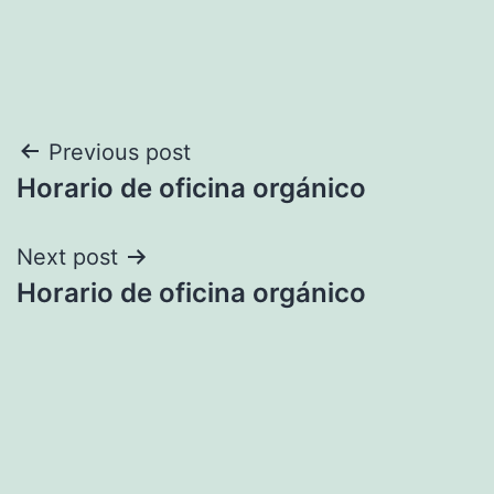
Navegación
Previous post
Horario de oficina orgánico
de
entradas
Next post
Horario de oficina orgánico