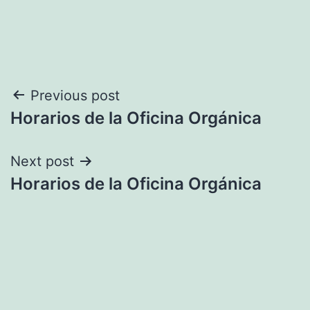
Navegación
Previous post
Horarios de la Oficina Orgánica
de
entradas
Next post
Horarios de la Oficina Orgánica