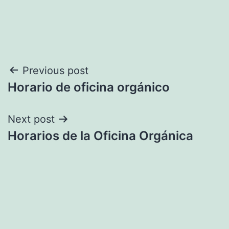
Navegación
Previous post
Horario de oficina orgánico
de
entradas
Next post
Horarios de la Oficina Orgánica