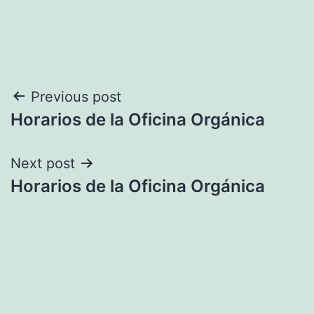
Navegación
Previous post
Horarios de la Oficina Orgánica
de
entradas
Next post
Horarios de la Oficina Orgánica