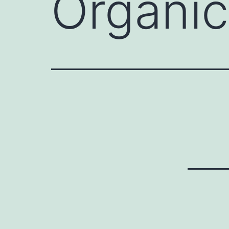
Orgáni