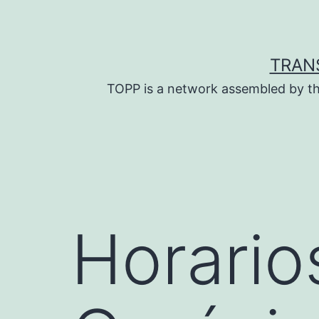
Skip
to
content
TRAN
TOPP is a network assembled by th
Horario