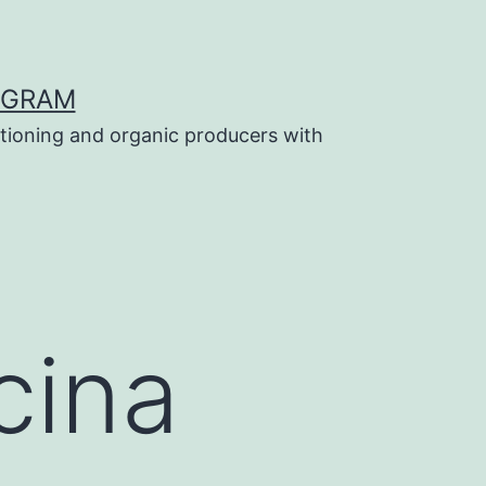
OGRAM
tioning and organic producers with
cina