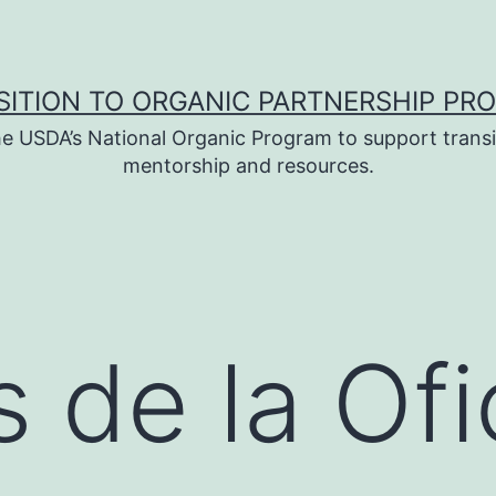
SITION TO ORGANIC PARTNERSHIP PR
e USDA’s National Organic Program to support transi
mentorship and resources.
s de la Ofi