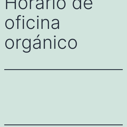
Horario de
oficina
orgánico