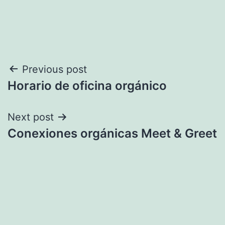
Navegación
Previous post
Horario de oficina orgánico
de
entradas
Next post
Conexiones orgánicas Meet & Greet