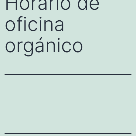
Horario de
oficina
orgánico