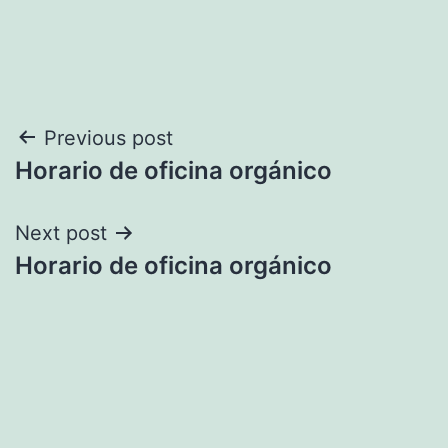
Navegación
Previous post
Horario de oficina orgánico
de
entradas
Next post
Horario de oficina orgánico