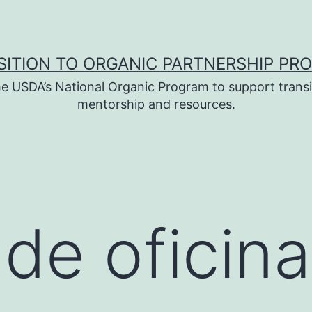
SITION TO ORGANIC PARTNERSHIP PR
e USDA’s National Organic Program to support transi
mentorship and resources.
 de oficina