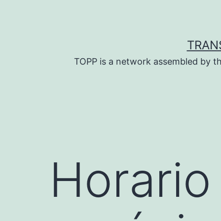
Skip
to
content
TRAN
TOPP is a network assembled by th
Horario