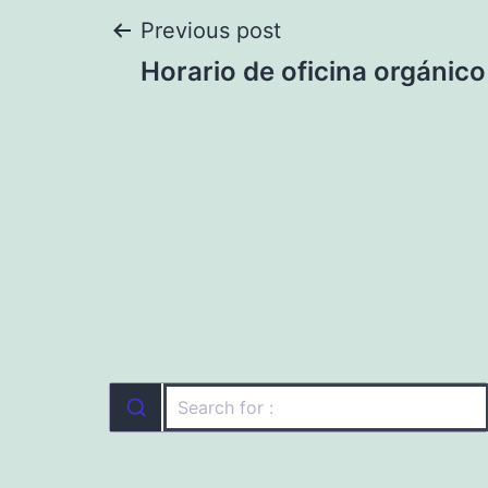
Navegación
Previous post
Horario de oficina orgánico
de
entradas