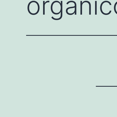
orgánic