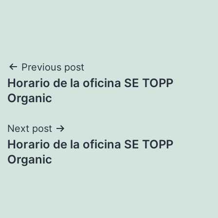
Navegación
Previous post
Horario de la oficina SE TOPP
de
Organic
entradas
Next post
Horario de la oficina SE TOPP
Organic