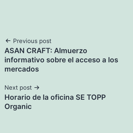
Navegación
Previous post
ASAN CRAFT: Almuerzo
de
informativo sobre el acceso a los
entradas
mercados
Next post
Horario de la oficina SE TOPP
Organic