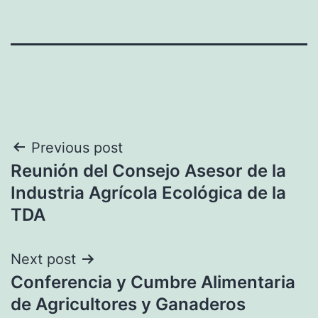
Navegación
Previous post
Reunión del Consejo Asesor de la
de
Industria Agrícola Ecológica de la
entradas
TDA
Next post
Conferencia y Cumbre Alimentaria
de Agricultores y Ganaderos