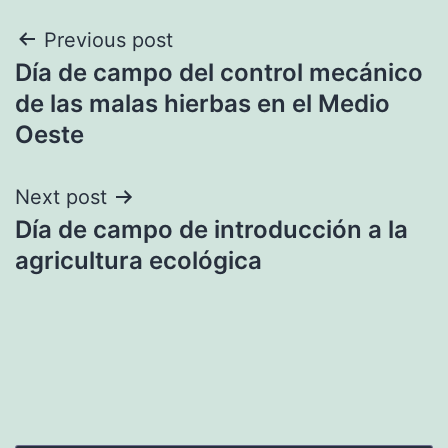
Navegación
Previous post
Día de campo del control mecánico
de
de las malas hierbas en el Medio
entradas
Oeste
Next post
Día de campo de introducción a la
agricultura ecológica