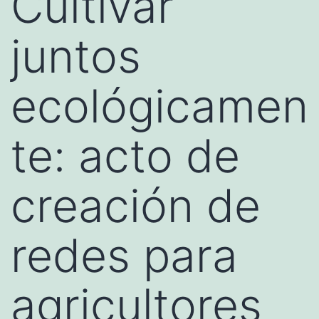
Cultivar
juntos
ecológicamen
te: acto de
creación de
redes para
agricultores