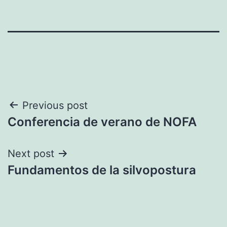
Navegación
Previous post
Conferencia de verano de NOFA
de
entradas
Next post
Fundamentos de la silvopostura