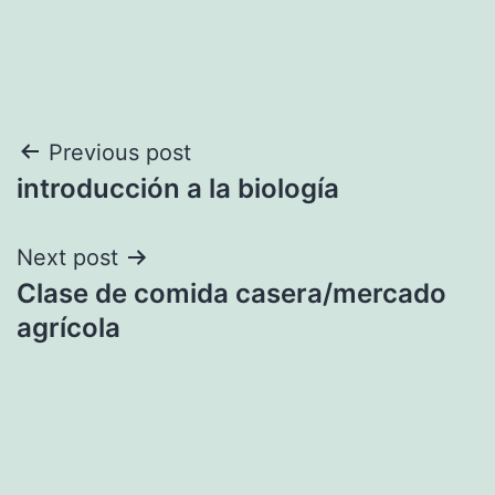
Navegación
Previous post
introducción a la biología
de
entradas
Next post
Clase de comida casera/mercado
agrícola