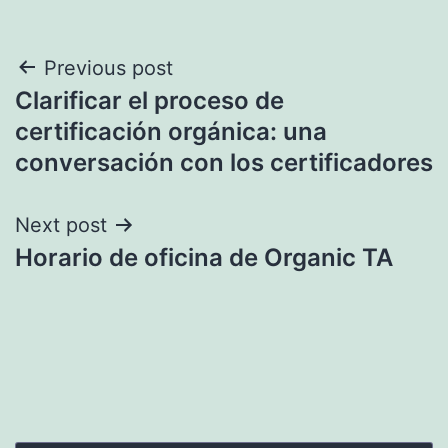
Navegación
Previous post
Clarificar el proceso de
de
certificación orgánica: una
entradas
conversación con los certificadores
Next post
Horario de oficina de Organic TA