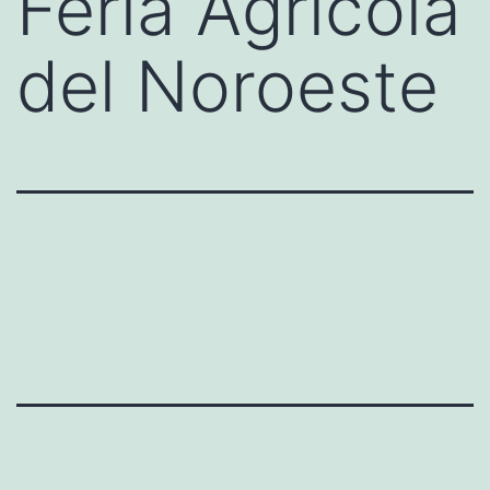
Feria Agrícola
del Noroeste