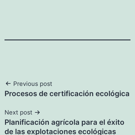
Navegación
Previous post
Procesos de certificación ecológica
de
entradas
Next post
Planificación agrícola para el éxito
de las explotaciones ecológicas