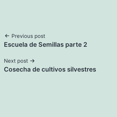
Navegación
Previous post
Escuela de Semillas parte 2
de
entradas
Next post
Cosecha de cultivos silvestres