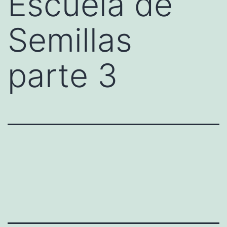
Escuela de
Semillas
parte 3