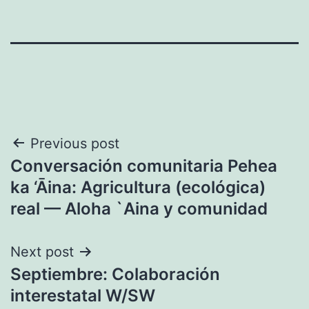
Navegación
Previous post
Conversación comunitaria Pehea
de
ka ‘Āina: Agricultura (ecológica)
entradas
real — Aloha `Aina y comunidad
Next post
Septiembre: Colaboración
interestatal W/SW