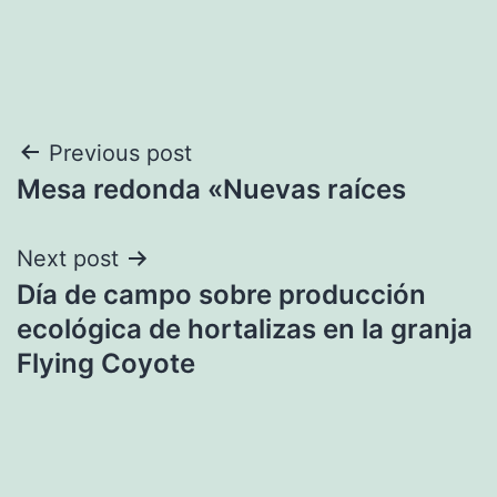
Navegación
Previous post
Mesa redonda «Nuevas raíces
de
entradas
Next post
Día de campo sobre producción
ecológica de hortalizas en la granja
Flying Coyote