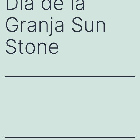
Día de la
Granja Sun
Stone