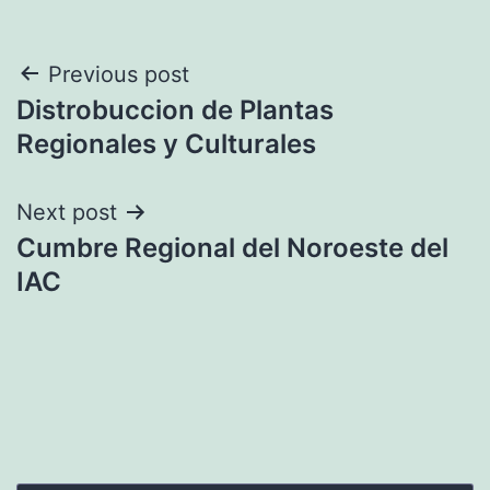
Navegación
Previous post
Distrobuccion de Plantas
de
Regionales y Culturales
entradas
Next post
Cumbre Regional del Noroeste del
IAC