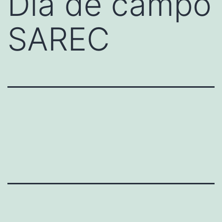
Día de campo
SAREC