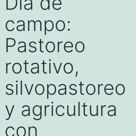
Día de
campo:
Pastoreo
rotativo,
silvopastoreo
y agricultura
con