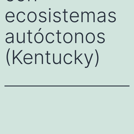
ecosistemas
autóctonos
(Kentucky)