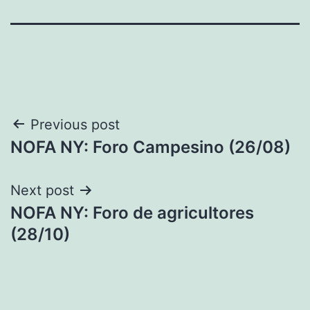
Navegación
Previous post
NOFA NY: Foro Campesino (26/08)
de
entradas
Next post
NOFA NY: Foro de agricultores
(28/10)