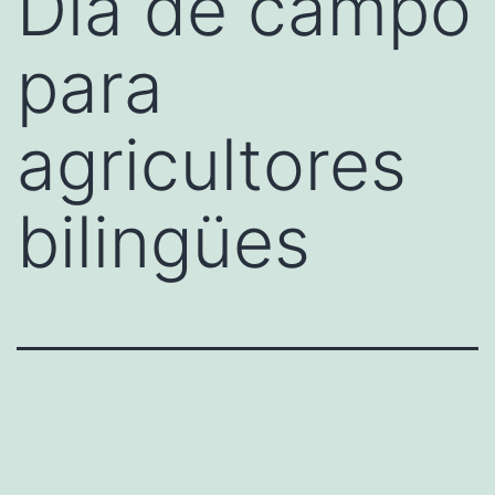
Día de campo
para
agricultores
bilingües