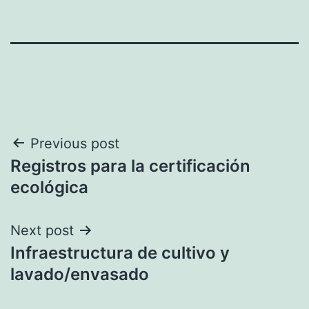
Navegación
Previous post
Registros para la certificación
de
ecológica
entradas
Next post
Infraestructura de cultivo y
lavado/envasado