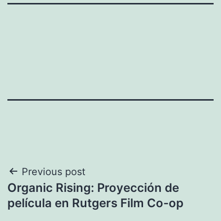
Navegación
Previous post
Organic Rising: Proyección de
de
película en Rutgers Film Co-op
entradas