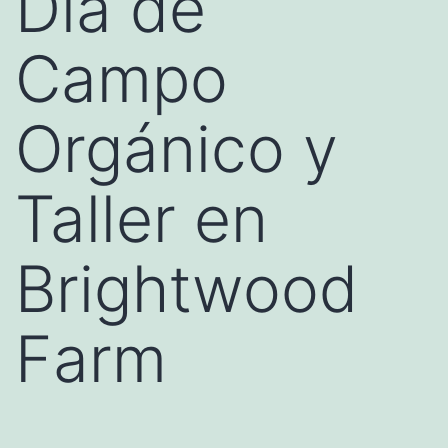
Día de
Campo
Orgánico y
Taller en
Brightwood
Farm