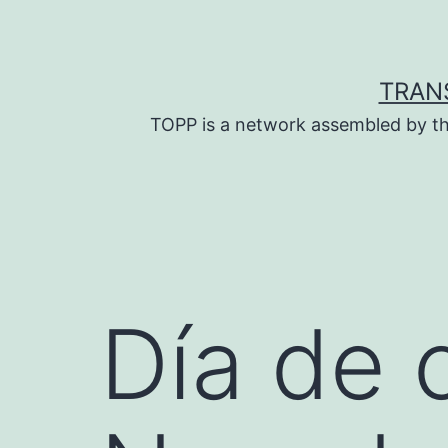
Skip
to
content
TRAN
TOPP is a network assembled by th
Día de 