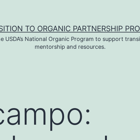
SITION TO ORGANIC PARTNERSHIP PR
e USDA’s National Organic Program to support transi
mentorship and resources.
campo: