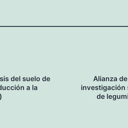
sis del suelo de
Alianza de
ducción a la
investigación
)
de legum