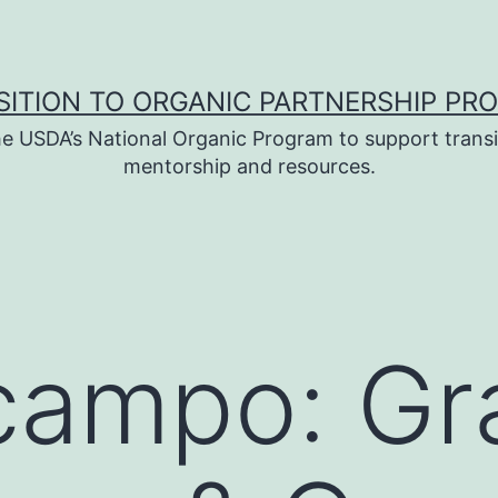
SITION TO ORGANIC PARTNERSHIP PR
e USDA’s National Organic Program to support transi
mentorship and resources.
campo: Gr