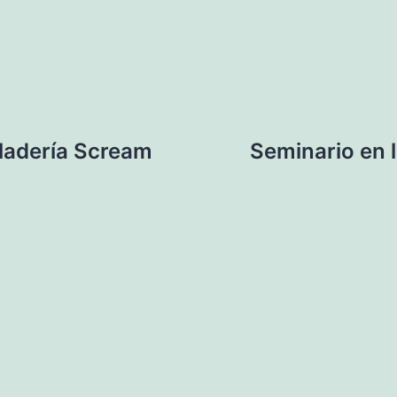
eladería Scream
Seminario en l