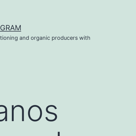
OGRAM
tioning and organic producers with
anos