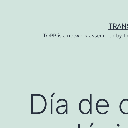
Skip
to
content
TRAN
TOPP is a network assembled by th
Día de 