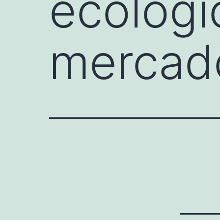
ecológi
mercado