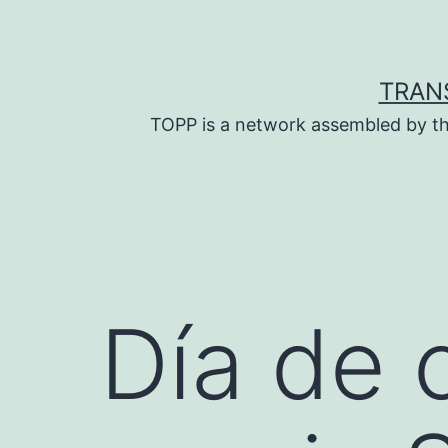
Skip
to
content
TRAN
TOPP is a network assembled by th
Día de 