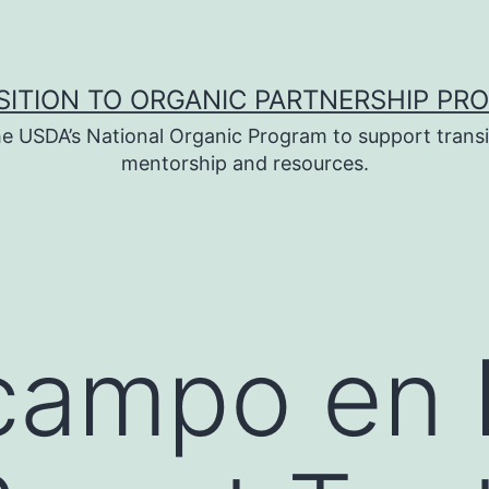
SITION TO ORGANIC PARTNERSHIP PR
e USDA’s National Organic Program to support transi
mentorship and resources.
campo en 