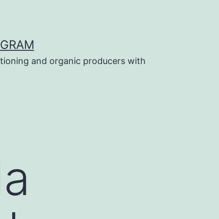
OGRAM
tioning and organic producers with
la