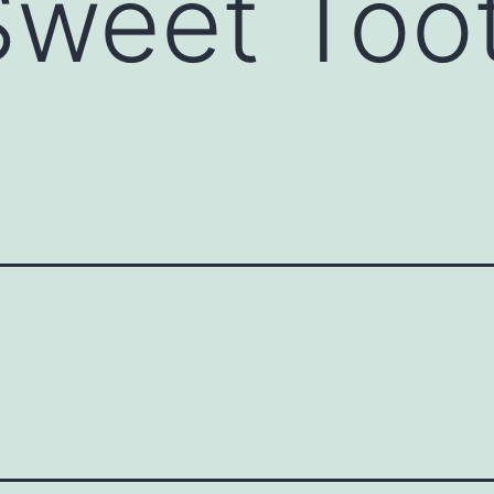
Sweet Too