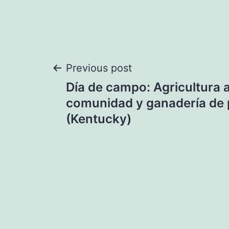
Navegación
Previous post
Día de campo: Agricultura 
de
comunidad y ganadería de 
(Kentucky)
entradas