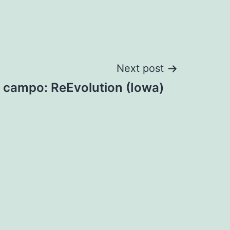
Next post
e campo: ReEvolution (Iowa)