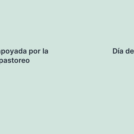
apoyada por la
Día d
pastoreo