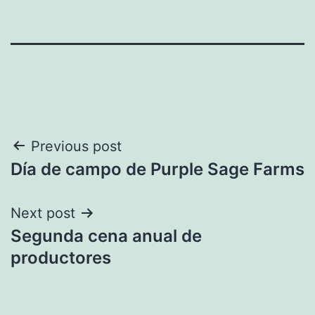
Navegación
Previous post
Día de campo de Purple Sage Farms
de
entradas
Next post
Segunda cena anual de
productores