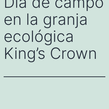
Día de campo
en la granja
ecológica
King’s Crown