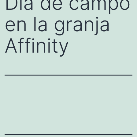
Día de campo
en la granja
Affinity