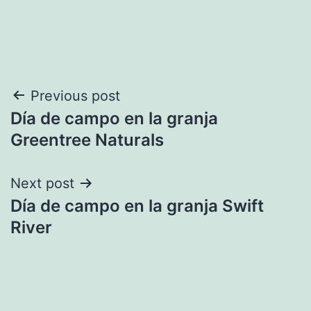
Navegación
Previous post
Día de campo en la granja
de
Greentree Naturals
entradas
Next post
Día de campo en la granja Swift
River