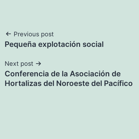
Navegación
Previous post
Pequeña explotación social
de
entradas
Next post
Conferencia de la Asociación de
Hortalizas del Noroeste del Pacífico