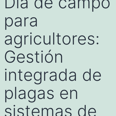
Día de campo
para
agricultores:
Gestión
integrada de
plagas en
sistemas de