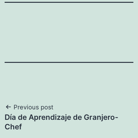
Navegación
Previous post
Día de Aprendizaje de Granjero-
de
Chef
entradas