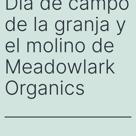
Día de campo
de la granja y
el molino de
Meadowlark
Organics