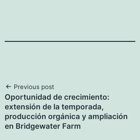
Navegación
Previous post
Oportunidad de crecimiento:
de
extensión de la temporada,
entradas
producción orgánica y ampliación
en Bridgewater Farm