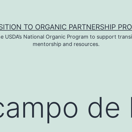
SITION TO ORGANIC PARTNERSHIP PR
e USDA’s National Organic Program to support transi
mentorship and resources.
campo de 