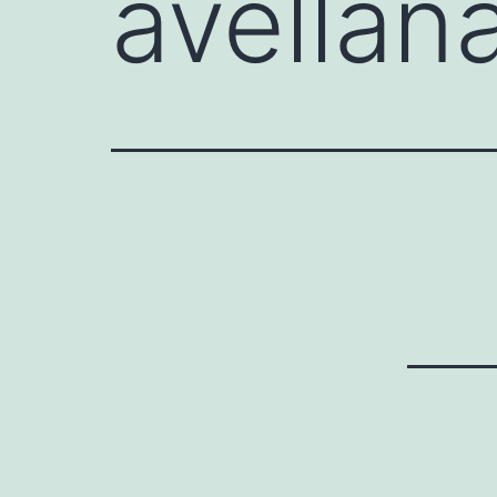
avellan