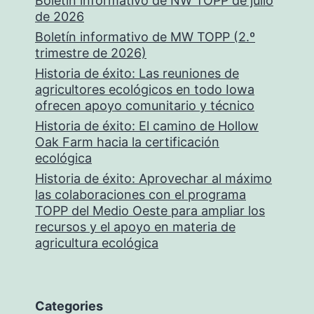
Boletín informativo de NW TOPP de julio
de 2026
Boletín informativo de MW TOPP (2.º
trimestre de 2026)
Historia de éxito: Las reuniones de
agricultores ecológicos en todo Iowa
ofrecen apoyo comunitario y técnico
Historia de éxito: El camino de Hollow
Oak Farm hacia la certificación
ecológica
Historia de éxito: Aprovechar al máximo
las colaboraciones con el programa
TOPP del Medio Oeste para ampliar los
recursos y el apoyo en materia de
agricultura ecológica
Categories