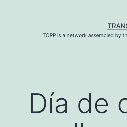
Skip
to
content
TRAN
TOPP is a network assembled by th
Día de 