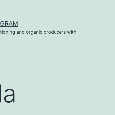
OGRAM
tioning and organic producers with
la