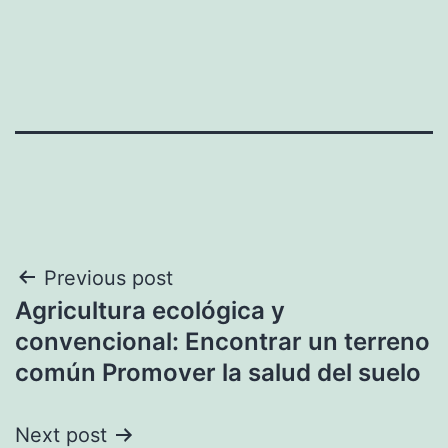
Navegación
Previous post
Agricultura ecológica y
de
convencional: Encontrar un terreno
entradas
común Promover la salud del suelo
Next post