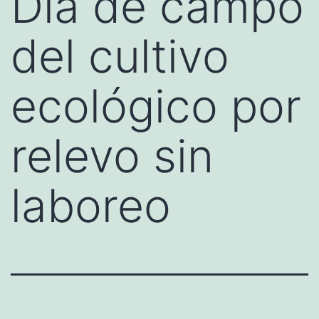
Día de campo
del cultivo
ecológico por
relevo sin
laboreo