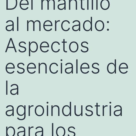
Del mantillo
al mercado:
Aspectos
esenciales de
la
agroindustria
para los