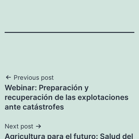
Navegación
Previous post
Webinar: Preparación y
de
recuperación de las explotaciones
entradas
ante catástrofes
Next post
Agricultura para el futuro: Salud del