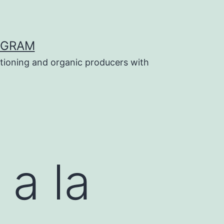
OGRAM
tioning and organic producers with
a la