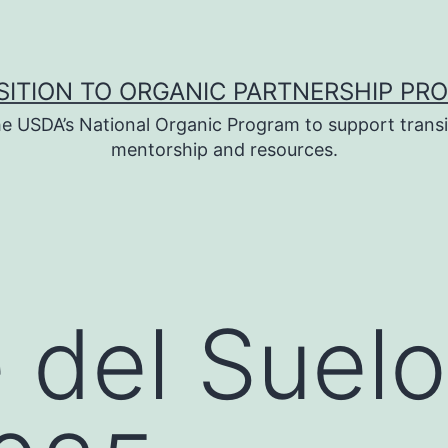
SITION TO ORGANIC PARTNERSHIP PR
e USDA’s National Organic Program to support transi
mentorship and resources.
del Suelo 