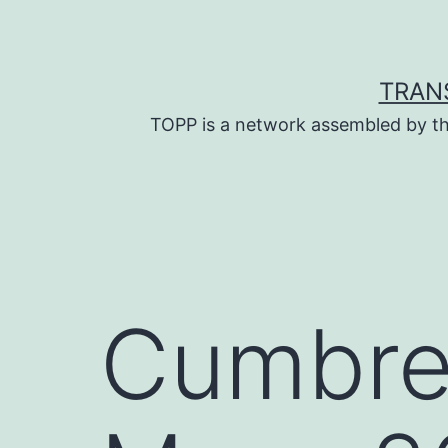
Skip
to
content
TRAN
TOPP is a network assembled by th
Cumbre 