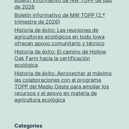
Boletín informativo de NW TOPP de julio
de 2026
Boletín informativo de MW TOPP (2.º
trimestre de 2026)
Historia de éxito: Las reuniones de
agricultores ecológicos en todo Iowa
ofrecen apoyo comunitario y técnico
Historia de éxito: El camino de Hollow
Oak Farm hacia la certificación
ecológica
Historia de éxito: Aprovechar al máximo
las colaboraciones con el programa
TOPP del Medio Oeste para ampliar los
recursos y el apoyo en materia de
agricultura ecológica
Categories