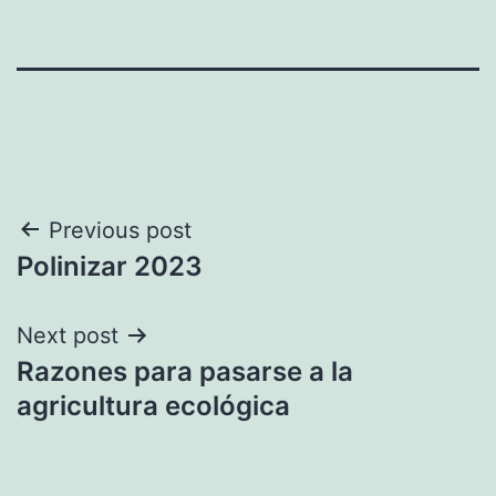
Navegación
Previous post
Polinizar 2023
de
entradas
Next post
Razones para pasarse a la
agricultura ecológica