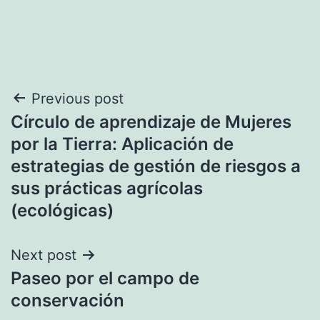
Navegación
Previous post
Círculo de aprendizaje de Mujeres
de
por la Tierra: Aplicación de
entradas
estrategias de gestión de riesgos a
sus prácticas agrícolas
(ecológicas)
Next post
Paseo por el campo de
conservación