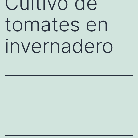
Cultivo de
tomates en
invernadero