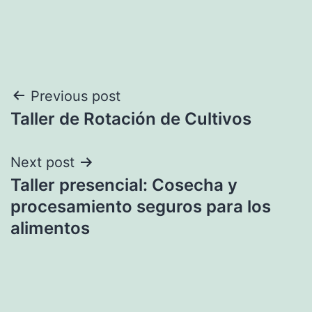
Navegación
Previous post
Taller de Rotación de Cultivos
de
entradas
Next post
Taller presencial: Cosecha y
procesamiento seguros para los
alimentos