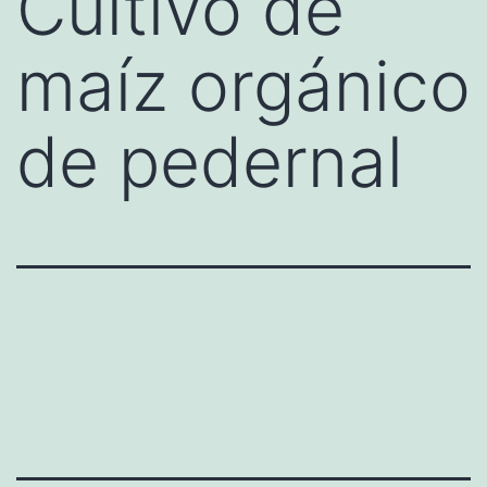
Cultivo de
maíz orgánico
de pedernal