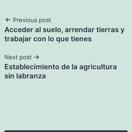
Navegación
Previous post
Acceder al suelo, arrendar tierras y
de
trabajar con lo que tienes
entradas
Next post
Establecimiento de la agricultura
sin labranza