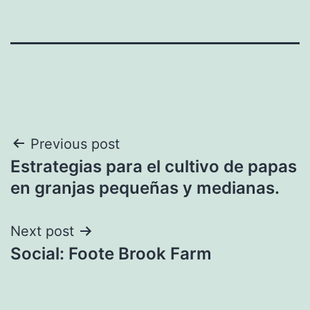
Navegación
Previous post
Estrategias para el cultivo de papas
de
en granjas pequeñas y medianas.
entradas
Next post
Social: Foote Brook Farm