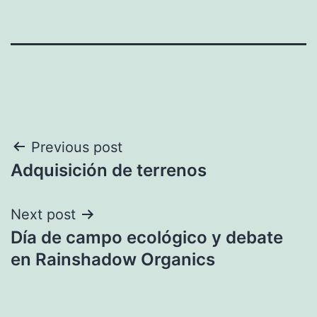
Navegación
Previous post
Adquisición de terrenos
de
entradas
Next post
Día de campo ecológico y debate
en Rainshadow Organics