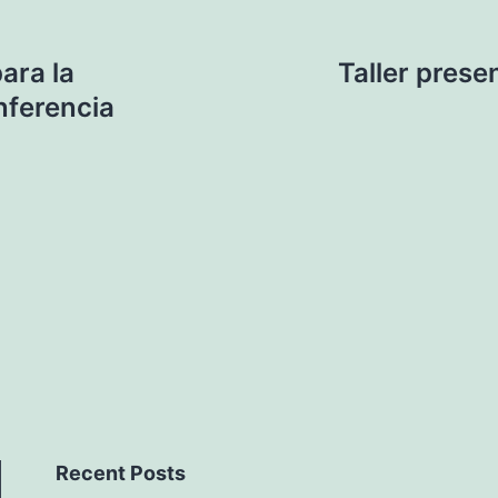
ara la
Taller prese
nferencia
Recent Posts