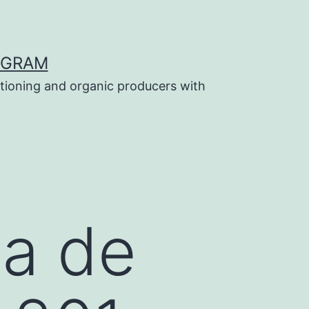
OGRAM
tioning and organic producers with
a de