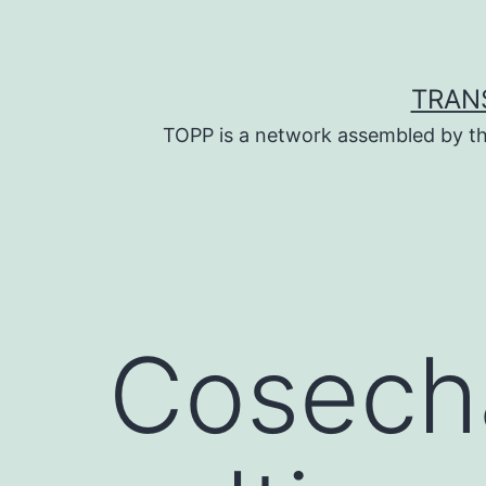
Skip
to
content
TRAN
TOPP is a network assembled by th
Cosecha