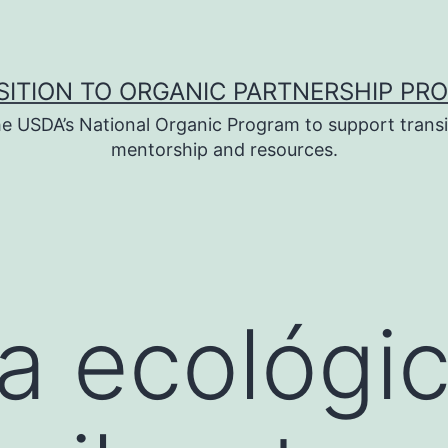
SITION TO ORGANIC PARTNERSHIP PR
e USDA’s National Organic Program to support transi
mentorship and resources.
 ecológic