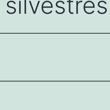
 silvestre